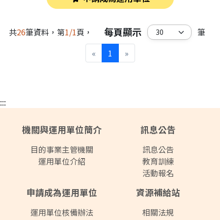
每頁顯示
共
26
筆資料，第
1/1
頁，
筆
«
1
»
:::
機關與運用單位簡介
訊息公告
目的事業主管機關
訊息公告
運用單位介紹
教育訓練
活動報名
申請成為運用單位
資源補給站
運用單位核備辦法
相關法規