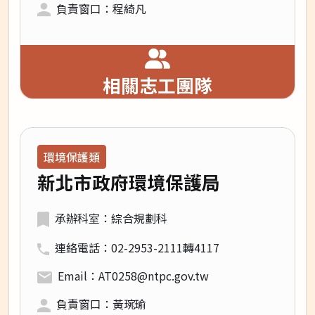
負責窗口：程綺凡
相關志工團隊
領域類別：
環境保護類
新北市政府環境保護局
承辦科室：綜合規劃科
連絡電話：02-2953-2111轉4117
Email：AT0258@ntpc.gov.tw
負責窗口：黃琬瑜