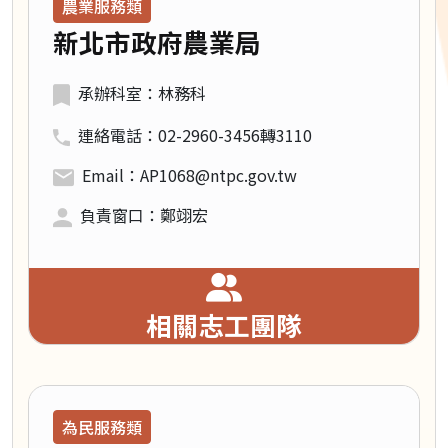
農業服務類
新北市政府農業局
承辦科室：林務科
連絡電話：02-2960-3456轉3110
Email：AP1068@ntpc.gov.tw
負責窗口：鄭翊宏
相關志工團隊
領域類別：
為民服務類