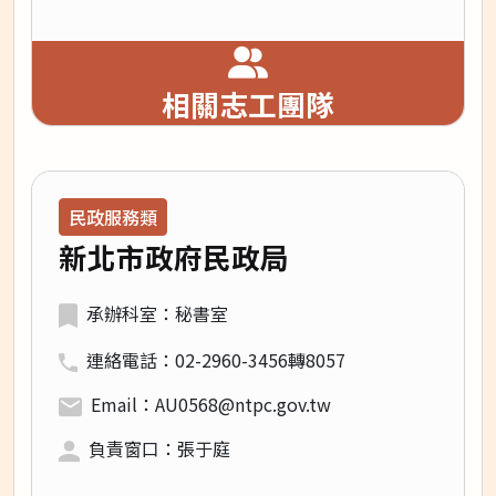
相關志工團隊
領域類別：
民政服務類
新北市政府民政局
承辦科室：秘書室
連絡電話：02-2960-3456轉8057
Email：AU0568@ntpc.gov.tw
負責窗口：張于庭