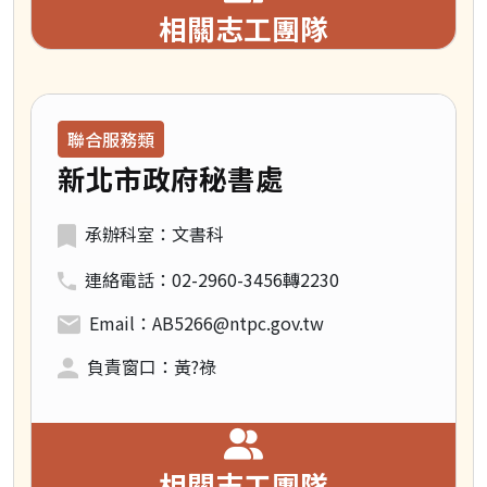
相關志工團隊
領域類別：
聯合服務類
新北市政府秘書處
承辦科室：文書科
連絡電話：02-2960-3456轉2230
Email：AB5266@ntpc.gov.tw
負責窗口：黃?祿
相關志工團隊