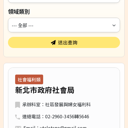
領域類別
送出查詢
領域類別：
社會福利類
新北市政府社會局
承辦科室：社區發展與婦女福利科
連絡電話：02-2960-3456轉5646
Email：vtcletsgo@gmail.com