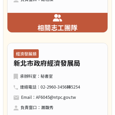
相關志工團隊
領域類別：
經濟發展類
新北市政府經濟發展局
承辦科室：秘書室
連絡電話：02-2960-3456轉5254
Email：AF6045@ntpc.gov.tw
負責窗口：蕭馥秀