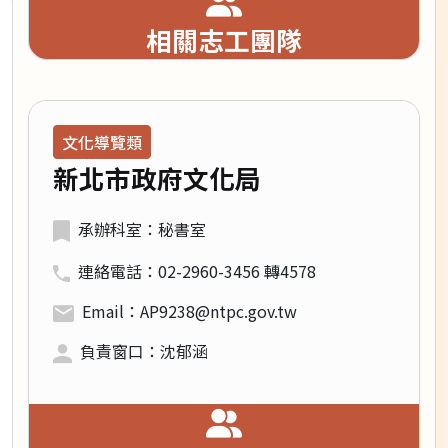
相關志工團隊
領域類別：
文化導覽類
新北市政府文化局
承辦科室：秘書室
連絡電話：02-2960-3456 轉4578
Email：AP9238@ntpc.gov.tw
負責窗口：沈郁涵