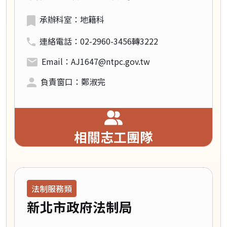
承辦科室：地籍科
連絡電話：02-2960-3456轉3222
Email：AJ1647@ntpc.gov.tw
負責窗口：鄭淑完
相關志工團隊
領域類別：
法制服務類
新北市政府法制局