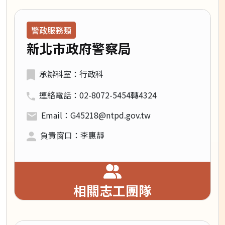
領域類別：
警政服務類
新北市政府警察局
承辦科室：行政科
連絡電話：02-8072-5454轉4324
Email：G45218@ntpd.gov.tw
負責窗口：李惠靜
相關志工團隊