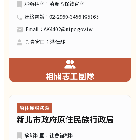
承辦科室：消費者保護官室
連絡電話：02-2960-3456 轉5165
Email：AK4402@ntpc.gov.tw
負責窗口：洪仕娜
相關志工團隊
領域類別：
原住民服務類
新北市政府原住民族行政局
承辦科室：社會福利科