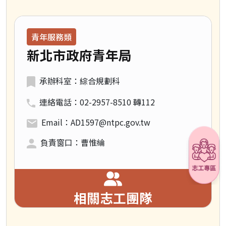
領域類別：
青年服務類
新北市政府青年局
承辦科室：綜合規劃科
連絡電話：02-2957-8510 轉112
Email：AD1597@ntpc.gov.tw
負責窗口：曹惟綸
相關志工團隊