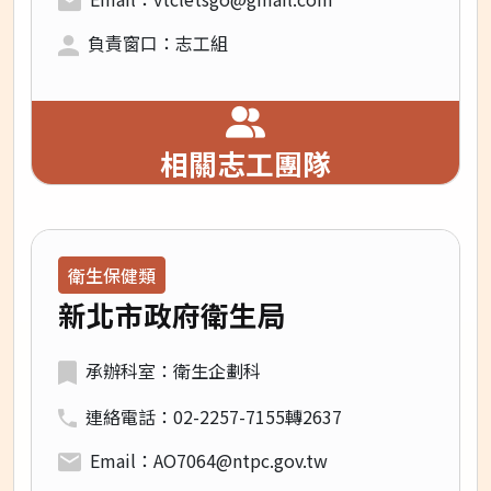
負責窗口：志工組
相關志工團隊
領域類別：
衛生保健類
新北市政府衛生局
承辦科室：衛生企劃科
連絡電話：02-2257-7155轉2637
Email：AO7064@ntpc.gov.tw