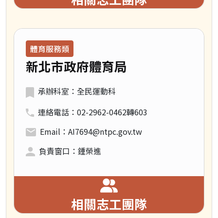
領域類別：
體育服務類
新北市政府體育局
承辦科室：全民運動科
連絡電話：02-2962-0462轉603
Email：AI7694@ntpc.gov.tw
負責窗口：鍾榮進
相關志工團隊