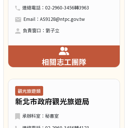
連絡電話：02-2960-3456轉3963
Email：AS9128@ntpc.gov.tw
負責窗口：劉子立
相關志工團隊
領域類別：
觀光旅遊類
新北市政府觀光旅遊局
承辦科室：秘書室
連絡電話：02-2960-3456轉4123