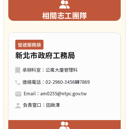
相關志工團隊
領域類別：
營建服務類
新北市政府工務局
承辦科室：公寓大廈管理科
連絡電話：02-2960-3456轉7869
Email：am0255@ntpc.gov.tw
負責窗口：田啟澤