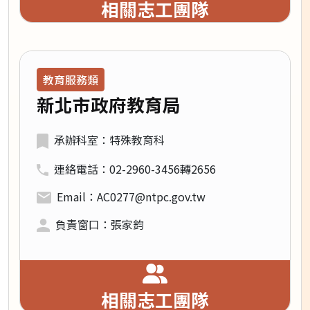
相關志工團隊
領域類別：
教育服務類
新北市政府教育局
承辦科室：特殊教育科
連絡電話：02-2960-3456轉2656
Email：AC0277@ntpc.gov.tw
負責窗口：張家鈞
相關志工團隊