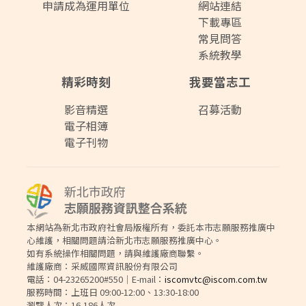
申請成為運用單位
網站連結
下載專區
常見問答
系統教學
精彩時刻
我要當志工
影音精選
召募活動
電子相簿
電子刊物
本網站為新北市政府社會局版權所有，委託本市志願服務推廣中
心維護，相關問題請洽新北市志願服務推廣中心。
如有系統操作相關問題，請與維護廠商聯繫。
維護廠商：采威國際資訊股份有限公司
電話：04-23265200#550｜E-mail：
iscomvtc@iscom.com.tw
服務時間：上班日 09:00-12:00、13:30-18:00
瀏覽人次：16,186人次