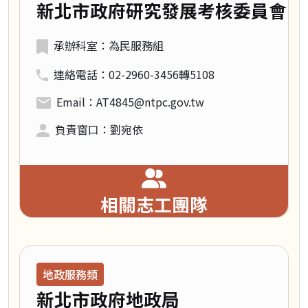
新北市政府研究發展考核委員會
承辦科室：為民服務組
連絡電話：02-2960-3456轉5108
Email：AT4845@ntpc.gov.tw
負責窗口：劉宛依
相關志工團隊
領域類別：
地政服務類
新北市政府地政局