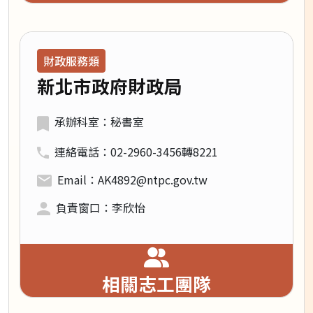
領域類別：
財政服務類
新北市政府財政局
承辦科室：秘書室
連絡電話：02-2960-3456轉8221
Email：AK4892@ntpc.gov.tw
負責窗口：李欣怡
相關志工團隊