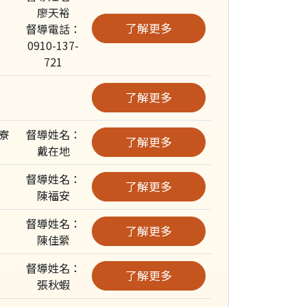
廖天裕
了解更多
督導電話：
0910-137-
721
了解更多
寮
督導姓名：
了解更多
戴在地
督導姓名：
了解更多
陳福安
督導姓名：
了解更多
陳佳縈
督導姓名：
了解更多
張秋蝦