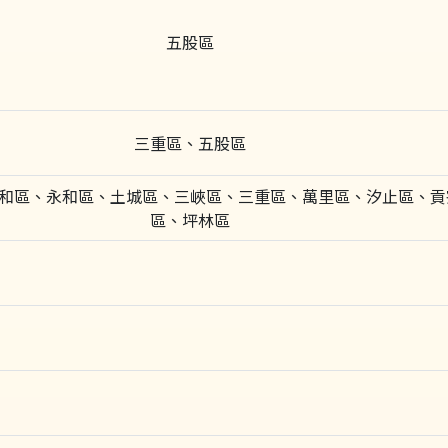
五股區
三重區、五股區
和區、永和區、土城區、三峽區、三重區、萬里區、汐止區、貢
區、坪林區