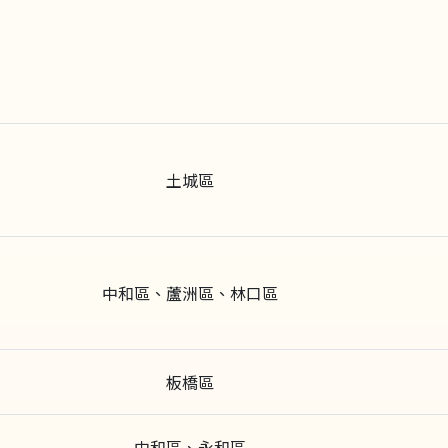
土城區
中和區、蘆洲區、林口區
板橋區
中和區、永和區