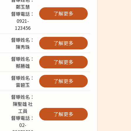
鄭玉慧
了解更多
督導電話：
0921-
123456
督導姓名：
了解更多
陳秀珠
督導姓名：
了解更多
蔡勝雄
督導姓名：
了解更多
雷碧玉
督導姓名：
陳聖雄 社
工員
了解更多
督導電話：
02-