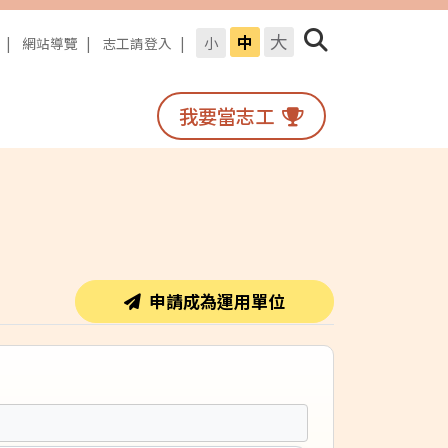
大
中
小
網站導覽
志工請登入
我要當志工
搜尋
申請成為運用單位