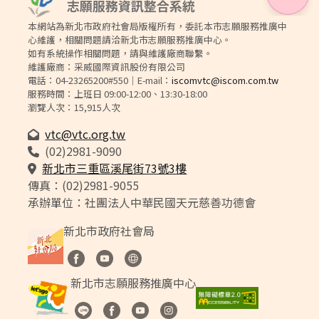
本網站為新北市政府社會局版權所有，委託本市志願服務推廣中
心維護，相關問題請洽新北市志願服務推廣中心。
如有系統操作相關問題，請與維護廠商聯繫。
維護廠商：采威國際資訊股份有限公司
電話：04-23265200#550｜E-mail：
iscomvtc@iscom.com.tw
服務時間：上班日 09:00-12:00、13:30-18:00
瀏覽人次：15,915人次
vtc@vtc.org.tw
(02)2981-9090
（另開新視窗）
新北市三重區溪尾街73號3樓
傳真：(02)2981-9055
承辦單位：社團法人中華民國天元慈善功德會
新北市政府社會局
（另開新視窗）
（另開新視窗）
（另開新視窗）
新北市志願服務推廣中心
（另開新視窗）
（另開新視窗）
（另開新視窗）
（另開新視窗）