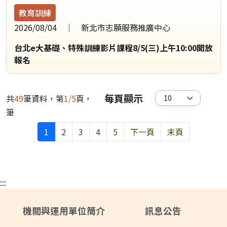
教育訓練
2026/08/04
新北市志願服務推廣中心
台北e大基礎、特殊訓練影片課程8/5(三)上午10:00開放
報名
每頁顯示
共
49
筆資料，第
1/5
頁，
筆
1
2
3
4
5
下一頁
末頁
:::
機關與運用單位簡介
訊息公告