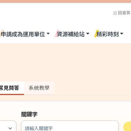
:::
回首頁
申請成為運用單位
資源補給站
精彩時刻
全站搜尋
常見問答
系統教學
關鍵字