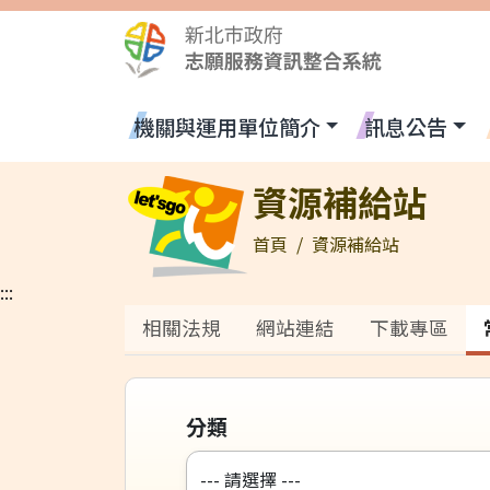
跳到主要內容區塊
常見問答
:::
機關與運用單位簡介
訊息公告
全站搜尋
資源補給站
首頁
資源補給站
:::
相關法規
網站連結
下載專區
分類