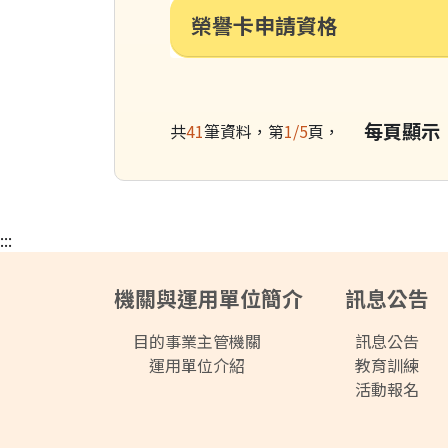
榮譽卡申請資格
每頁顯示
共
41
筆資料，第
1/5
頁，
:::
機關與運用單位簡介
訊息公告
目的事業主管機關
訊息公告
運用單位介紹
教育訓練
活動報名