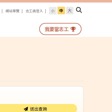
大
中
小
網站導覽
志工請登入
我要當志工
搜尋
送出查詢