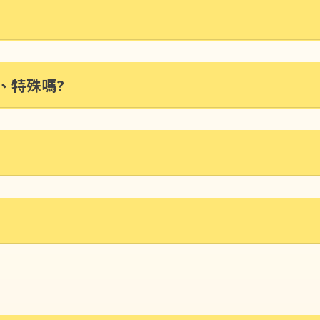
、特殊嗎?