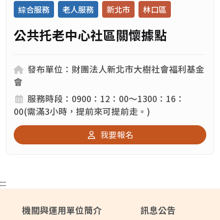
綜合服務
老人服務
新北市
林口區
公共托老中心社區關懷據點
發布單位：
發布單位：財團法人新北市大樹社會福利基金
會
服務時段：
服務時段：0900：12：00～1300：16：
00(需滿3小時，提前來可提前走。)
我要報名
:::
機關與運用單位簡介
訊息公告