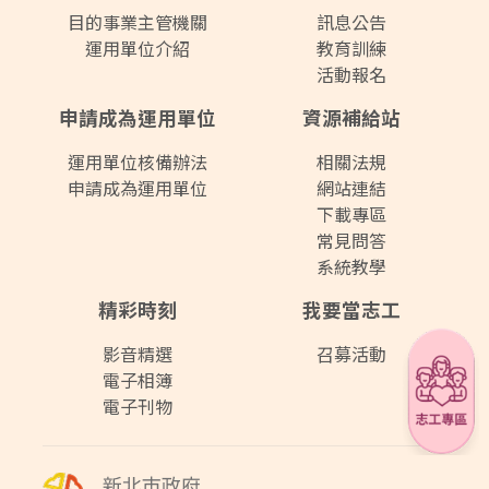
目的事業主管機關
訊息公告
運用單位介紹
教育訓練
活動報名
申請成為運用單位
資源補給站
運用單位核備辦法
相關法規
申請成為運用單位
網站連結
下載專區
常見問答
系統教學
精彩時刻
我要當志工
影音精選
召募活動
電子相簿
電子刊物