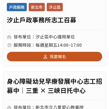
戶政服務
新北市
汐止區
汐止戶政事務所志工召募
發布單位：
發布單位：汐止區中心運用單位
服務時段：
服務時段：每週星期五14:00~17:00
我要報名
身心障礙幼兒早療發展中心志工招
募中｜三重 × 三峽日托中心
發布單位：新北市立八里愛心教養院