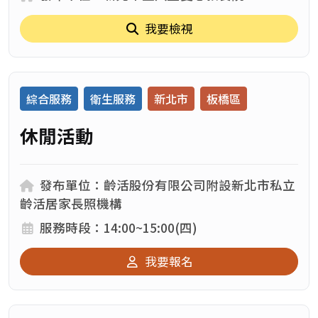
我要檢視
綜合服務
衛生服務
新北市
板橋區
休閒活動
發布單位：
發布單位：齡活股份有限公司附設新北市私立
齡活居家長照機構
服務時段：
服務時段：14:00~15:00(四)
我要報名