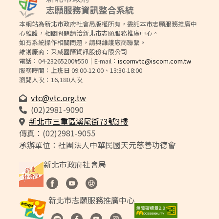
本網站為新北市政府社會局版權所有，委託本市志願服務推廣中
心維護，相關問題請洽新北市志願服務推廣中心。
如有系統操作相關問題，請與維護廠商聯繫。
維護廠商：采威國際資訊股份有限公司
電話：04-23265200#550｜E-mail：
iscomvtc@iscom.com.tw
服務時間：上班日 09:00-12:00、13:30-18:00
瀏覽人次：16,180人次
vtc@vtc.org.tw
(02)2981-9090
（另開新視窗）
新北市三重區溪尾街73號3樓
傳真：(02)2981-9055
承辦單位：社團法人中華民國天元慈善功德會
新北市政府社會局
（另開新視窗）
（另開新視窗）
（另開新視窗）
新北市志願服務推廣中心
（另開新視窗）
（另開新視窗）
（另開新視窗）
（另開新視窗）