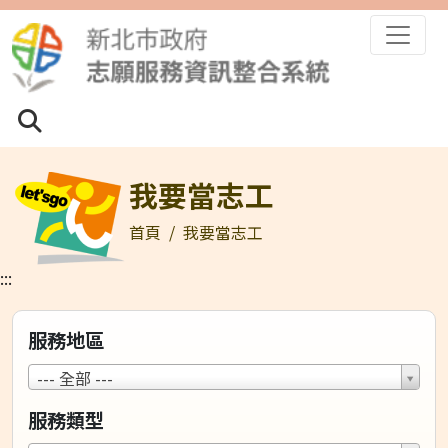
跳到主要內容區塊
全站搜尋
全站搜尋
搜尋
我要當志工
首頁
我要當志工
:::
服務地區
服
--- 全部 ---
務
服務類型
地
區