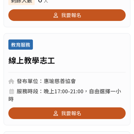
剩餘人數
人
我要報名
教育服務
線上教學志工
發布單位：
發布單位：惠瑜慈善協會
服務時段：
服務時段：晚上17:00-21:00，自由選擇一小
時
我要報名