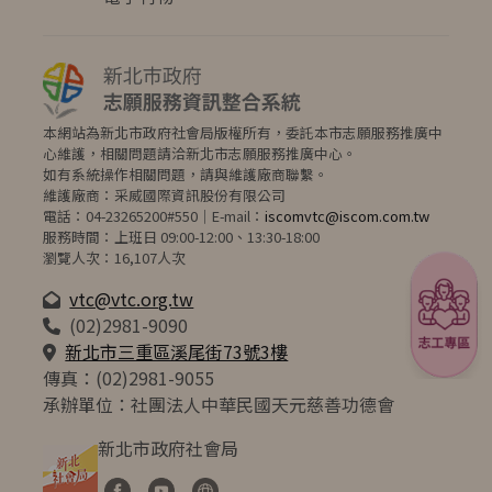
本網站為新北市政府社會局版權所有，委託本市志願服務推廣中
心維護，相關問題請洽新北市志願服務推廣中心。
如有系統操作相關問題，請與維護廠商聯繫。
維護廠商：采威國際資訊股份有限公司
電話：04-23265200#550｜E-mail：
iscomvtc@iscom.com.tw
服務時間：上班日 09:00-12:00、13:30-18:00
瀏覽人次：16,107人次
vtc@vtc.org.tw
(02)2981-9090
（另開新視窗）
新北市三重區溪尾街73號3樓
傳真：(02)2981-9055
承辦單位：社團法人中華民國天元慈善功德會
新北市政府社會局
（另開新視窗）
（另開新視窗）
（另開新視窗）